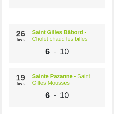
26
Saint Gilles Bâbord
-
Cholet chaud les billes
févr.
6
-
10
19
Sainte Pazanne
-
Saint
Gilles Mousses
févr.
6
-
10