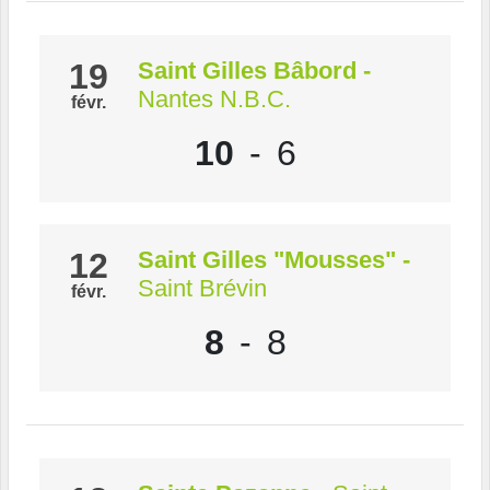
19
Saint Gilles Bâbord
-
Nantes N.B.C.
févr.
10
-
6
12
Saint Gilles "Mousses"
-
Saint Brévin
févr.
8
-
8