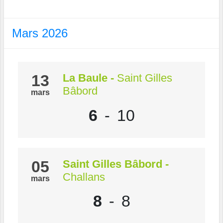
Mars 2026
13
La Baule
-
Saint Gilles
Bâbord
mars
6
-
10
05
Saint Gilles Bâbord
-
Challans
mars
8
-
8