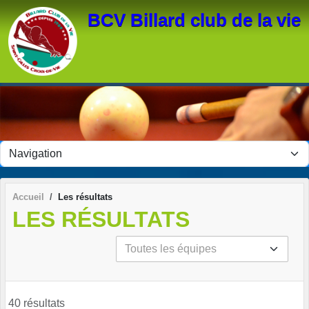
Panneau de gestion des cookies
BCV Billard club de la vie
Accueil
Les résultats
LES RÉSULTATS
40 résultats