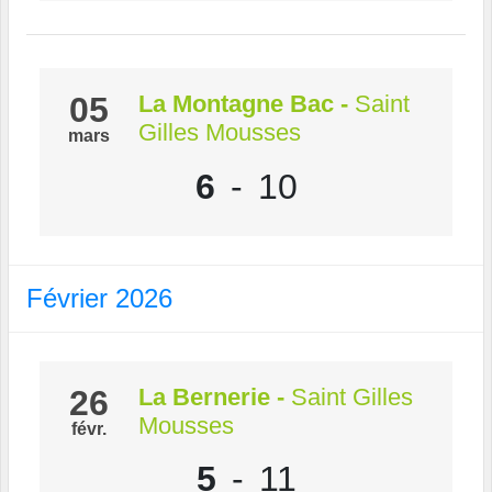
05
La Montagne Bac
-
Saint
Gilles Mousses
mars
6
-
10
Février 2026
26
La Bernerie
-
Saint Gilles
Mousses
févr.
5
-
11