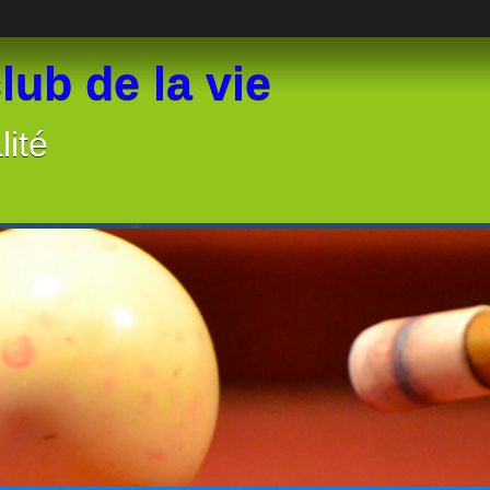
lub de la vie
lité