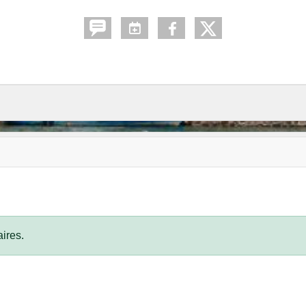
ires.