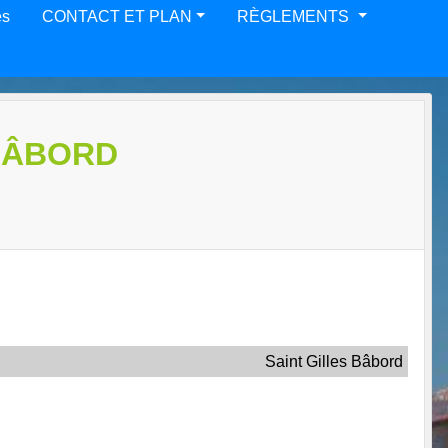
es
CONTACT ET PLAN
RÈGLEMENTS
 BÂBORD
Saint Gilles Bâbord