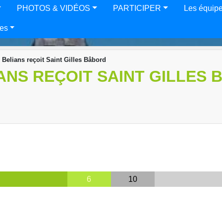
PHOTOS & VIDÉOS
PARTICIPER
Les équip
es
Belians reçoit Saint Gilles Bâbord
ANS REÇOIT SAINT GILLES
6
10