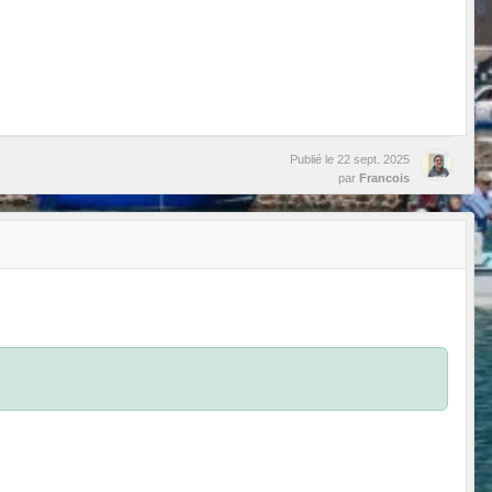
Publié le
22 sept. 2025
par
Francois