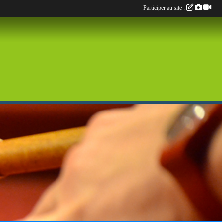
Participer au site :