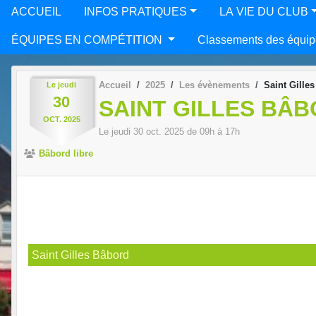
ACCUEIL
INFOS PRATIQUES
LA VIE DU CLUB
ÉQUIPES EN COMPÉTITION
Classements des équip
Accueil
2025
Les évènements
Saint Gilles
Le
jeudi
30
SAINT GILLES BÂ
OCT.
2025
Le
jeudi
30
oct.
2025
de 09h à 17h
Bâbord libre
Saint Gilles Bâbord