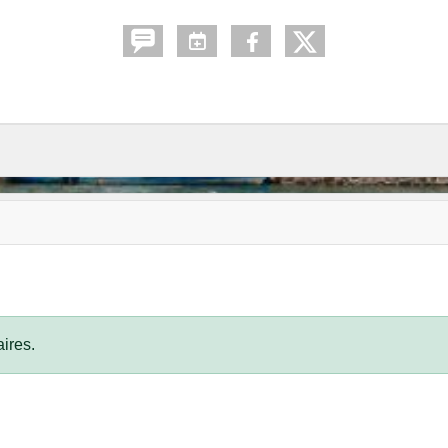
ires.