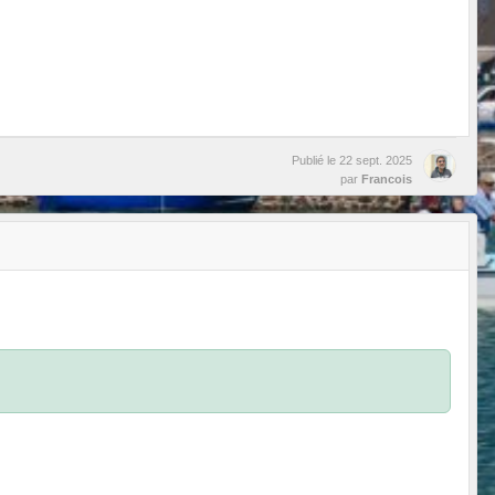
Publié le
22 sept. 2025
par
Francois