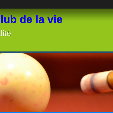
lub de la vie
lité