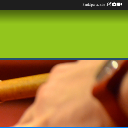
Participer au site :