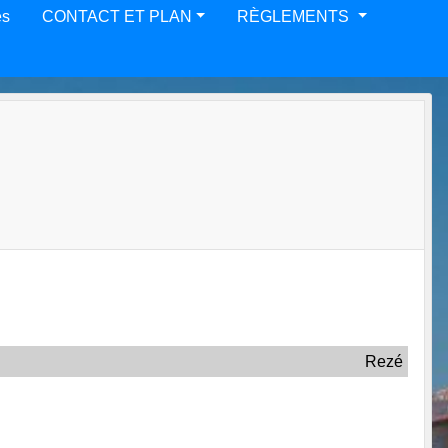
es
CONTACT ET PLAN
RÈGLEMENTS
Rezé