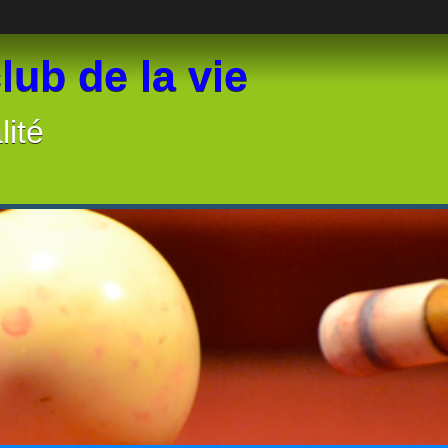
lub de la vie
lité