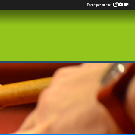
Participer au site :