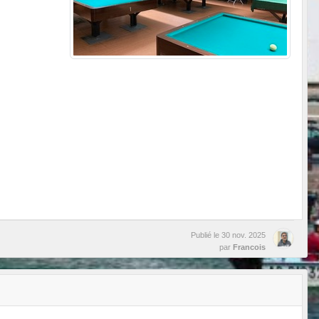
Publié le
30 nov. 2025
par
Francois