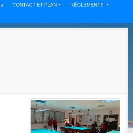
es
CONTACT ET PLAN
RÈGLEMENTS