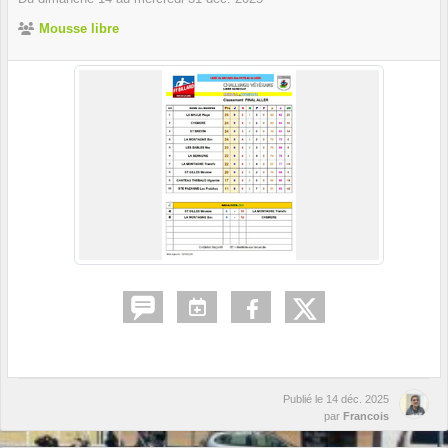
Mousse libre
Publié le
14 déc. 2025
par
Francois